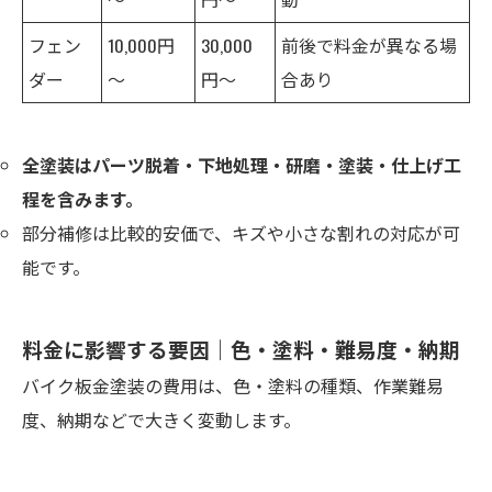
フェン
10,000円
30,000
前後で料金が異なる場
ダー
～
円～
合あり
全塗装はパーツ脱着・下地処理・研磨・塗装・仕上げ工
程を含みます。
部分補修は比較的安価で、キズや小さな割れの対応が可
能です。
料金に影響する要因｜色・塗料・難易度・納期
バイク板金塗装の費用は、色・塗料の種類、作業難易
度、納期などで大きく変動します。