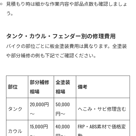
見積もり時は細かな作業内容や部品点数も確認しましょ
う。
タンク・カウル・フェンダー別の修理費用
バイクの部位ごとに板金塗装費用は異なります。全塗装
や部分補修の例も下記でご確認ください。
部分補修
全塗装
部位
備考
相場
相場
20,000円
50,000
タンク
へこみ・サビ修理含む
～
円～
15,000円
40,000
FRP・ABS素材で価格変
カウル
～
円～
動