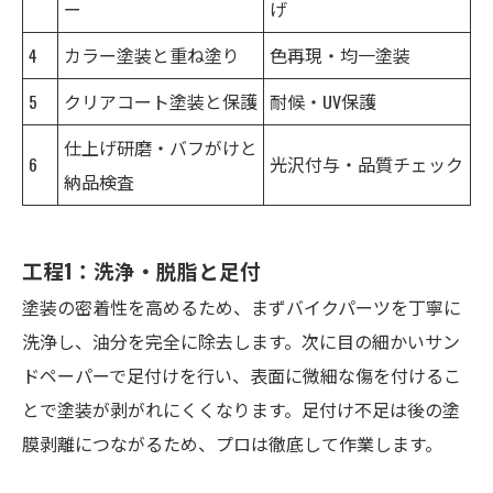
ー
げ
4
カラー塗装と重ね塗り
色再現・均一塗装
5
クリアコート塗装と保護
耐候・UV保護
仕上げ研磨・バフがけと
6
光沢付与・品質チェック
納品検査
工程1：洗浄・脱脂と足付
塗装の密着性を高めるため、まずバイクパーツを丁寧に
洗浄し、油分を完全に除去します。次に目の細かいサン
ドペーパーで足付けを行い、表面に微細な傷を付けるこ
とで塗装が剥がれにくくなります。足付け不足は後の塗
膜剥離につながるため、プロは徹底して作業します。