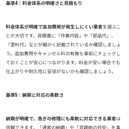
基準4：料金体系の明確さと見積もり
料金体系が明確で追加費用が発生しにくい業者
を選ぶこ
とが大切です。見積書に「作業内容」や「部品代」、
「塗料代」などが細かく記載されているか確認しましょ
う。追加費用やキャンセル料の有無も事前にチェックし
ておくことが安心につながります。料金が安い場合でも
仕上がりや耐久性に妥協がないかも確認しましょう。
基準5：納期と対応の柔軟さ
納期が明確で、急ぎの修理にも柔軟に対応できる業者
は
信頼できます。「通常の納期」や「混雑時の目安」を事