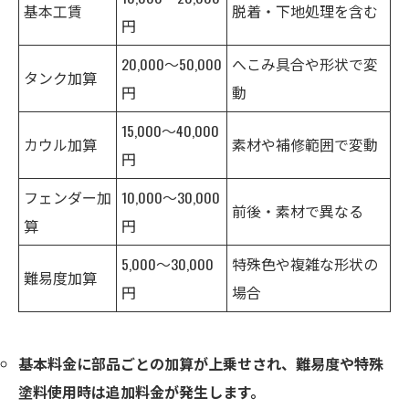
基本工賃
脱着・下地処理を含む
円
20,000～50,000
へこみ具合や形状で変
タンク加算
円
動
15,000～40,000
カウル加算
素材や補修範囲で変動
円
フェンダー加
10,000～30,000
前後・素材で異なる
算
円
5,000～30,000
特殊色や複雑な形状の
難易度加算
円
場合
基本料金に部品ごとの加算が上乗せされ、難易度や特殊
塗料使用時は追加料金が発生します。