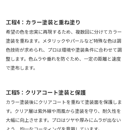
工程4：カラー塗装と重ね塗り
希望の色を忠実に再現するため、複数回に分けてカラー
塗装を重ねます。メタリックやパールなど特殊な色は調
色技術が求められ、プロは環境や塗装条件に合わせて調
整します。色ムラや垂れを防ぐため、一定の距離と速度
で塗布します。
工程5：クリアコート塗装と保護
カラー塗装後にクリアコートを重ねて塗装面を保護しま
す。クリア層は紫外線や雨風から塗装を守り、耐久性を
大幅に向上させます。プロはツヤや厚みにムラが出ない
よう、均一なコーティングを意識しています。