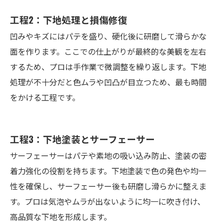
工程2：下地処理と損傷修復
凹みやキズにはパテを盛り、硬化後に研磨して滑らかな
面を作ります。ここでの仕上がりが最終的な美観を左右
するため、プロは手作業で微調整を繰り返します。下地
処理が不十分だと色ムラや凹凸が目立つため、最も時間
をかける工程です。
工程3：下地塗装とサーフェーサー
サーフェーサーはパテや素地の吸い込み防止、塗装の密
着力強化の役割を持ちます。下地塗装で色の発色や均一
性を確保し、サーフェーサー後も研磨し滑らかに整えま
す。プロは気泡やムラが出ないように均一に吹き付け、
高品質な下地を形成します。